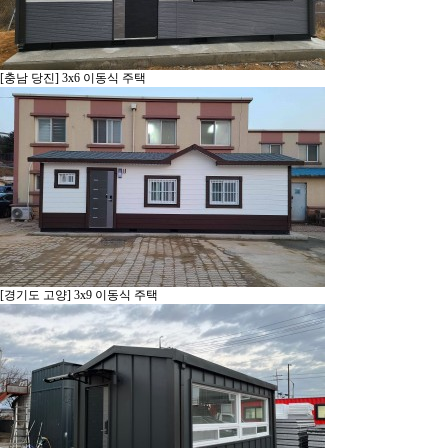
[충남 당진] 3x6 이동식 주택
[경기도 고양] 3x9 이동식 주택