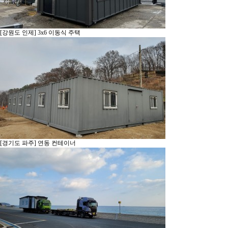
[강원도 인제] 3x6 이동식 주택
[경기도 파주] 연동 컨테이너