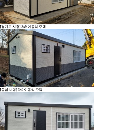
[경기도 시흥] 3x9 이동식 주택
[충남 보령] 3x9 이동식 주택