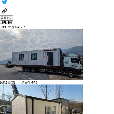
공유하기
시공사례
Total 295건
8 페이지
[전남 광양] 3x9 모듈러 주택