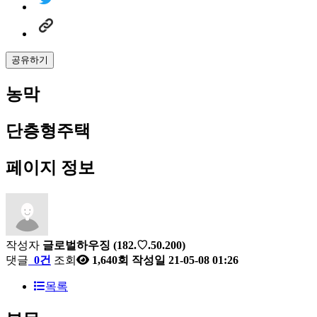
공유하기
농막
단층형주택
페이지 정보
작성자
글로벌하우징
(182.♡.50.200)
댓글
0건
조회
1,640회
작성일
21-05-08 01:26
목록