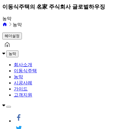
이동식주택의 名家 주식회사 글로벌하우징
농막
농막
헤더설정
농막
회사소개
이동식주택
농막
시공사례
가이드
고객지원