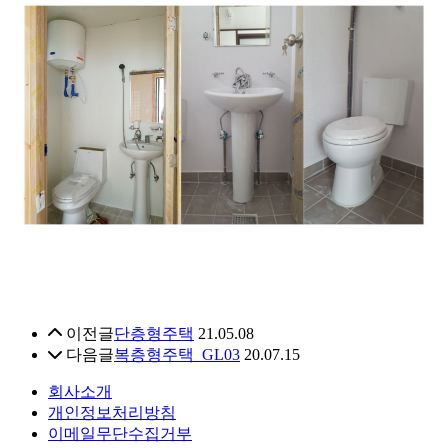
이전글
단층형주택
21.05.08
다음글
복층형주택_GL03
20.07.15
회사소개
개인정보처리방침
이메일무단수집거부