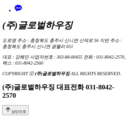
(주)글로벌하우징
도로명 주소 : 충청북도 충주시 신니면 신덕로 56
지번 주소 :
충청북도 충주시 신니면 광월리 651
대표 : 강혜민
사업자번호 : 303-88-00455
전화 : 031-8042-2570,
팩스 : 031-8042-2560
COPYRIGHT ⓒ
(주)글로벌하우징
ALL RIGHTS RESERVED.
(주)글로벌하우징 대표전화
031-8042-
2570
arrow_upward
상단으로