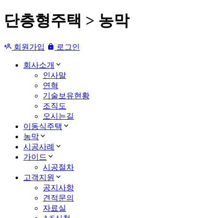
단층형주택 > 농막
회원가입
로그인
회사소개
인사말
연혁
기술보유현황
조직도
오시는길
이동식주택
농막
시공사례
가이드
시공절차
고객지원
공지사항
견적문의
자료실