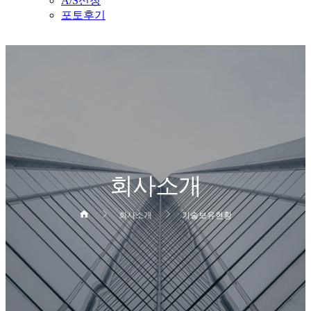
A/S신청
포토후기
회사소개
회사소개
기술보유현황