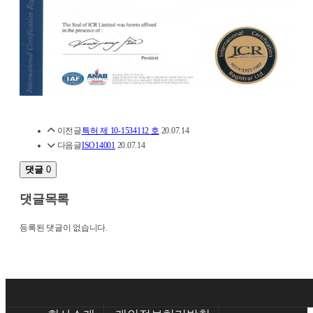
이전글
특허 제 10-1534112 호
20.07.14
다음글
ISO14001
20.07.14
댓글
0
댓글목록
등록된 댓글이 없습니다.