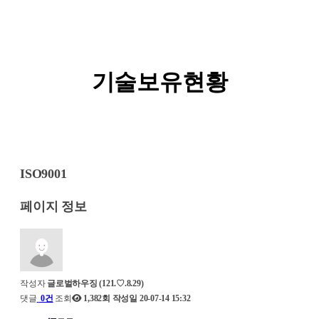
기술보유현황
ISO9001
페이지 정보
작성자
글로벌하우징
(121.♡.8.29)
댓글
0건
조회
1,382회
작성일
20-07-14 15:32